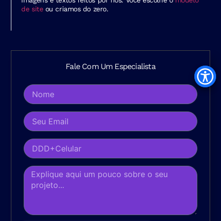
imagens e textos feitos por nós. Você escolhe o
modelo
de site
ou criamos do zero.
Fale Com Um Especialista