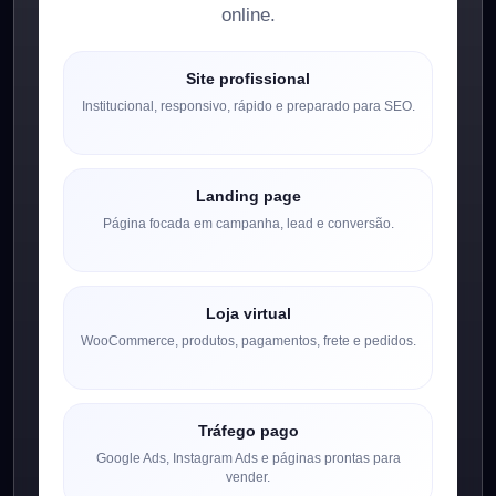
online.
Site profissional
Institucional, responsivo, rápido e preparado para SEO.
Landing page
Página focada em campanha, lead e conversão.
Loja virtual
WooCommerce, produtos, pagamentos, frete e pedidos.
Tráfego pago
Google Ads, Instagram Ads e páginas prontas para
vender.