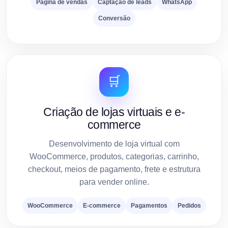
Página de vendas
Captação de leads
WhatsApp
Conversão
🛒
Criação de lojas virtuais e e-
commerce
Desenvolvimento de loja virtual com
WooCommerce, produtos, categorias, carrinho,
checkout, meios de pagamento, frete e estrutura
para vender online.
WooCommerce
E-commerce
Pagamentos
Pedidos