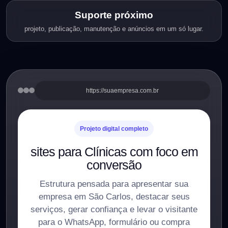
Suporte próximo
projeto, publicação, manutenção e anúncios em um só lugar.
https://suaempresa.com.br
Projeto digital completo
sites para Clínicas com foco em
conversão
Estrutura pensada para apresentar sua
empresa em São Carlos, destacar seus
serviços, gerar confiança e levar o visitante
para o WhatsApp, formulário ou compra