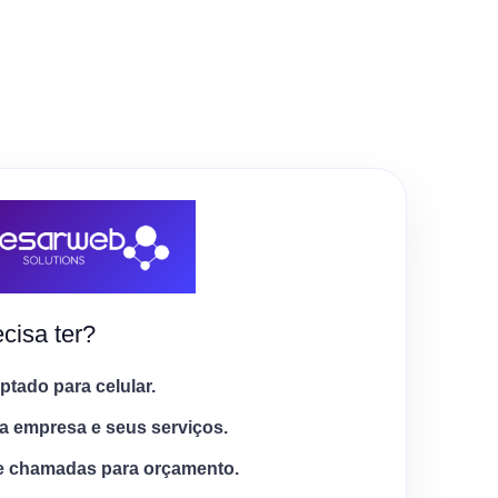
cisa ter?
tado para celular.
a empresa e seus serviços.
e chamadas para orçamento.