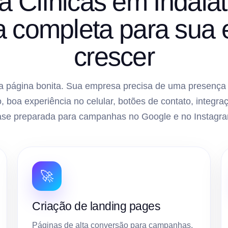
ra Clínicas em Indai
ra completa para sua
crescer
 página bonita. Sua empresa precisa de uma presença di
, boa experiência no celular, botões de contato, inte
ase preparada para campanhas no Google e no Instagra
🚀
Criação de landing pages
Páginas de alta conversão para campanhas,