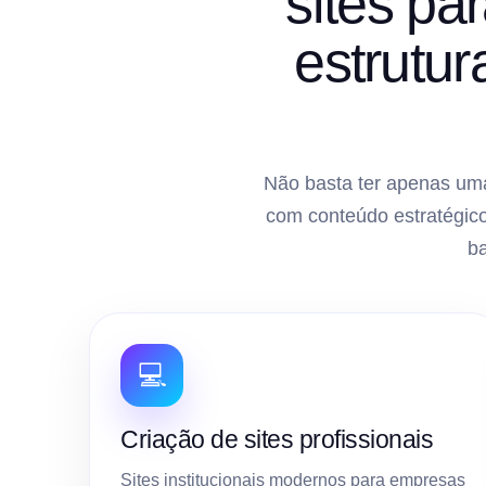
sites pa
estrutu
Não basta ter apenas uma
com conteúdo estratégico
b
💻
Criação de sites profissionais
Sites institucionais modernos para empresas