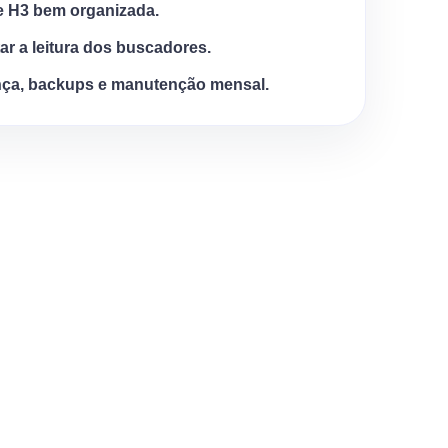
e H3 bem organizada.
tar a leitura dos buscadores.
ça, backups e manutenção mensal.