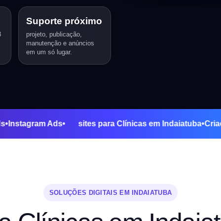
Suporte próximo
3
projeto, publicação,
manutenção e anúncios
em um só lugar.
gle Ads
•
Instagram Ads
•
sites para Clínicas em Indaiatub
SOLUÇÕES DIGITAIS EM INDAIATUBA