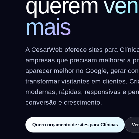
querem
ven
mais
A CesarWeb oferece sites para Clínic
empresas que precisam melhorar a pre
aparecer melhor no Google, gerar co
transformar visitantes em clientes. C
modernas, rápidas, responsivas e pe
conversão e crescimento.
Quero orçamento de sites para Clínicas
Ver