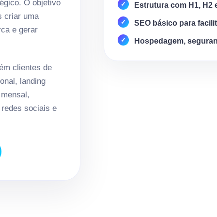
égico. O objetivo
Estrutura com H1, H2 
s criar uma
SEO básico para facili
rca e gerar
Hospedagem, seguran
m clientes de
onal, landing
 mensal,
redes sociais e