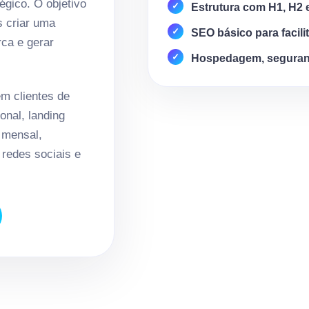
égico. O objetivo
Estrutura com H1, H2 
s criar uma
SEO básico para facili
rca e gerar
Hospedagem, seguran
m clientes de
onal, landing
 mensal,
redes sociais e