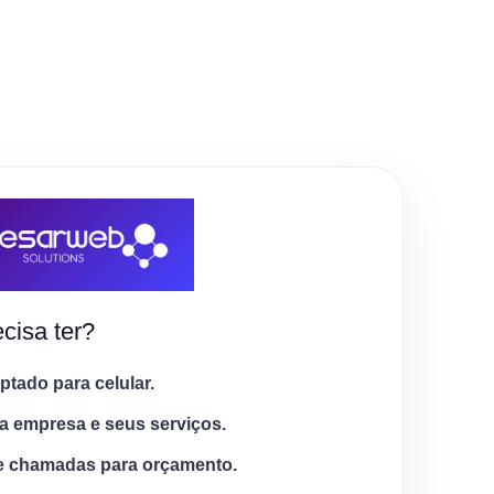
cisa ter?
tado para celular.
a empresa e seus serviços.
e chamadas para orçamento.