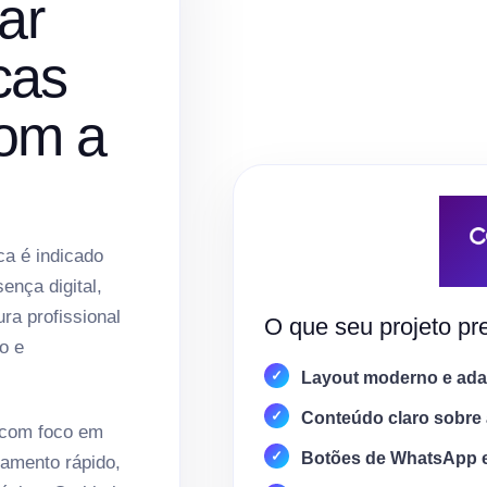
ar
cas
com a
ca é indicado
nça digital,
ura profissional
O que seu projeto pre
o e
Layout moderno e adap
Conteúdo claro sobre 
 com foco em
Botões de WhatsApp 
amento rápido,