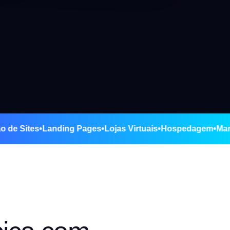
Criação de Sites
•
Landing Pages
•
Lojas Virtuais
•
Hospedag