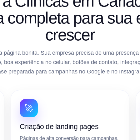
ara Clínicas em Caria
ra completa para sua
crescer
 página bonita. Sua empresa precisa de uma presença di
, boa experiência no celular, botões de contato, inte
ase preparada para campanhas no Google e no Instagra
🚀
Criação de landing pages
Páginas de alta conversão para campanhas,