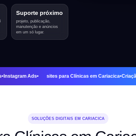
Suporte próximo
3
projeto, publicação,
manutenção e anúncios
em um só lugar.
le Ads
•
Instagram Ads
•
sites para Clínicas em Cariacica
•
SOLUÇÕES DIGITAIS EM CARIACICA