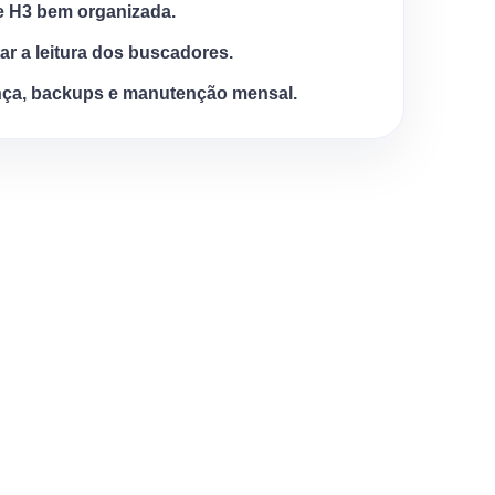
e H3 bem organizada.
tar a leitura dos buscadores.
ça, backups e manutenção mensal.