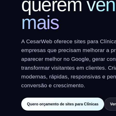
querem
ven
mais
A CesarWeb oferece sites para Clínic
empresas que precisam melhorar a pre
aparecer melhor no Google, gerar co
transformar visitantes em clientes. C
modernas, rápidas, responsivas e pe
conversão e crescimento.
Quero orçamento de sites para Clínicas
Ver