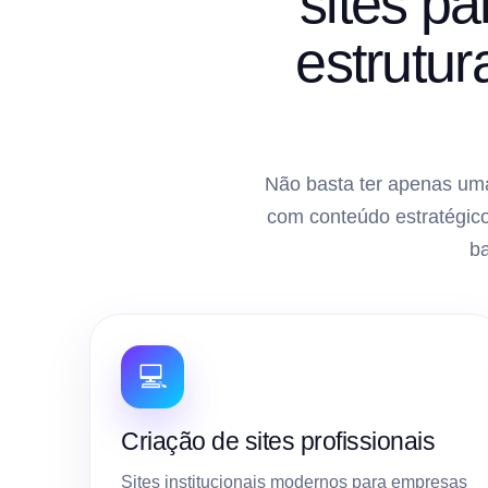
sites p
estrutu
Não basta ter apenas uma
com conteúdo estratégico
b
💻
Criação de sites profissionais
Sites institucionais modernos para empresas