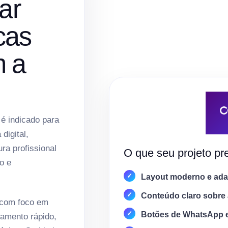
ar
cas
m a
 é indicado para
digital,
ura profissional
O que seu projeto pre
o e
Layout moderno e adap
Conteúdo claro sobre 
 com foco em
Botões de WhatsApp 
amento rápido,