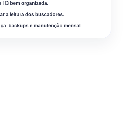
e H3 bem organizada.
tar a leitura dos buscadores.
ça, backups e manutenção mensal.