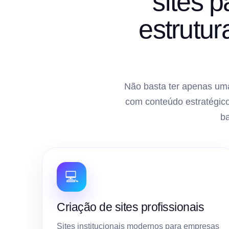
sites 
estrutu
Não basta ter apenas uma
com conteúdo estratégico
b
💻
Criação de sites profissionais
Sites institucionais modernos para empresas