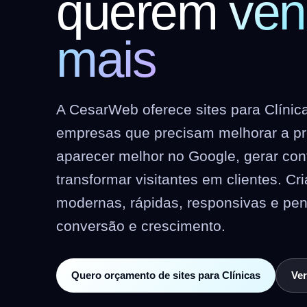
querem
ven
mais
A CesarWeb oferece sites para Clínic
empresas que precisam melhorar a pre
aparecer melhor no Google, gerar co
transformar visitantes em clientes. C
modernas, rápidas, responsivas e pe
conversão e crescimento.
Quero orçamento de sites para Clínicas
Ver