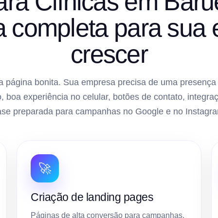
para Clínicas em Baru
ra completa para sua
crescer
 página bonita. Sua empresa precisa de uma presença di
, boa experiência no celular, botões de contato, inte
ase preparada para campanhas no Google e no Instagra
🚀
Criação de landing pages
Páginas de alta conversão para campanhas,