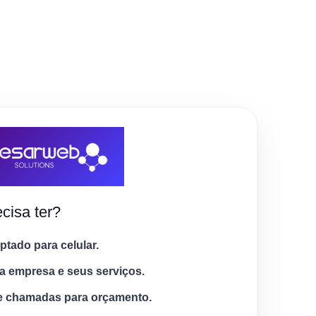
cisa ter?
tado para celular.
a empresa e seus serviços.
e chamadas para orçamento.