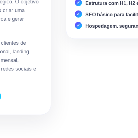
égico. O objetivo
Estrutura com H1, H2 
s criar uma
SEO básico para facili
rca e gerar
Hospedagem, seguran
clientes de
onal, landing
 mensal,
redes sociais e