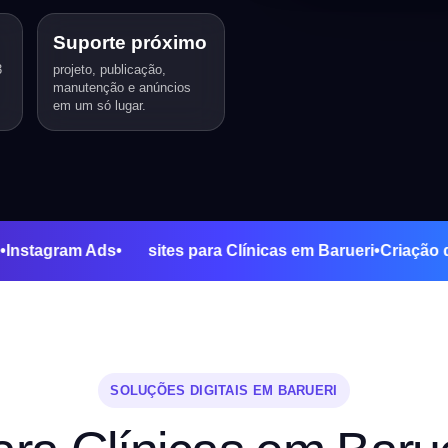
Suporte próximo
3
projeto, publicação,
manutenção e anúncios
em um só lugar.
e Ads
•
Instagram Ads
•
sites para Clínicas em Barueri
•
Cria
SOLUÇÕES DIGITAIS EM BARUERI