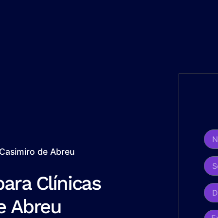
 Casimiro de Abreu
ara Clínicas
e Abreu