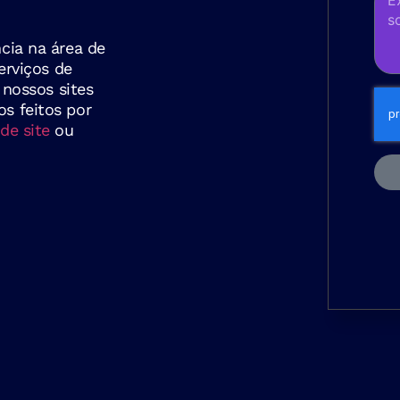
cia na área de
erviços de
 nossos sites
s feitos por
de site
ou