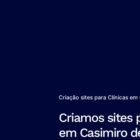
Criação sites para Clínicas em
Criamos sites p
em Casimiro d