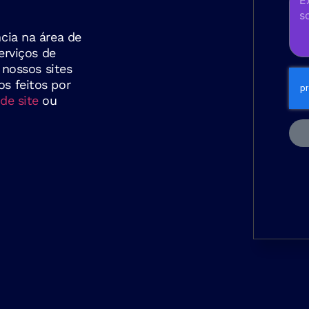
cia na área de
erviços de
 nossos sites
s feitos por
de site
ou