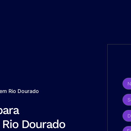
 em Rio Dourado
para
 Rio Dourado