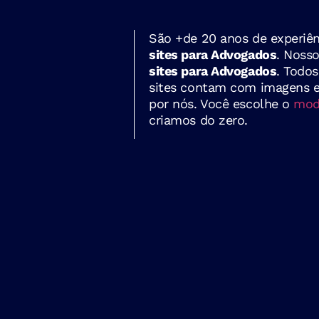
São +de 20 anos de experiên
sites para Advogados
. Nosso
sites para Advogados
. Todo
sites contam com imagens e 
por nós. Você escolhe o
mode
criamos do zero.