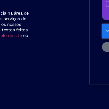
cia na área de
s serviços de
s os nossos
textos feitos
lo de site
ou