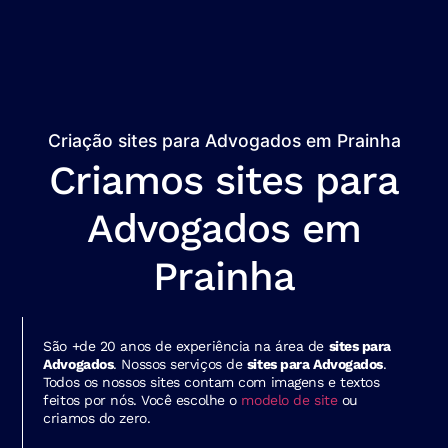
Criação sites para Advogados em Prainha
Criamos sites para
Advogados em
Prainha
São +de 20 anos de experiência na área de
sites para
Advogados
. Nossos serviços de
sites para Advogados
.
Todos os nossos sites contam com imagens e textos
feitos por nós. Você escolhe o
modelo de site
ou
criamos do zero.