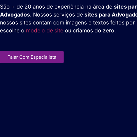
São + de 20 anos de experiência na área de
sites pa
Advogados
. Nossos serviços de
sites para Advogad
nossos sites contam com imagens e textos feitos por
escolhe o
modelo de site
ou criamos do zero.
Falar Com Especialista