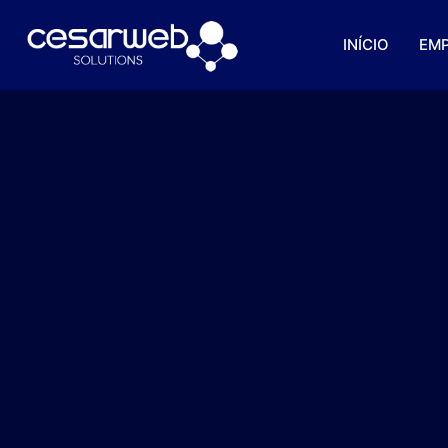
INÍCIO
EM