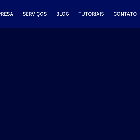
PRESA
SERVIÇOS
BLOG
TUTORIAIS
CONTATO