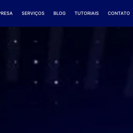
PRESA
SERVIÇOS
BLOG
TUTORIAIS
CONTATO