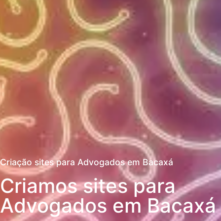
Criação sites para Advogados em Bacaxá
Criamos sites para
Advogados em Bacaxá