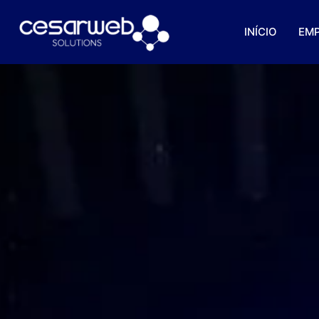
INÍCIO
EM