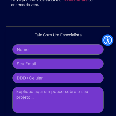
feitos por nós. Você escolhe o
modelo de site
ou
criamos do zero.
Fale Com Um Especialista