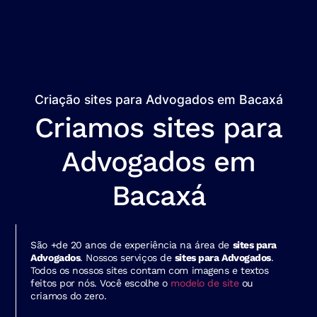
Criação sites para Advogados em Bacaxá
Criamos sites para
Advogados em
Bacaxá
São +de 20 anos de experiência na área de
sites para
Advogados
. Nossos serviços de
sites para Advogados
.
Todos os nossos sites contam com imagens e textos
feitos por nós. Você escolhe o
modelo de site
ou
criamos do zero.