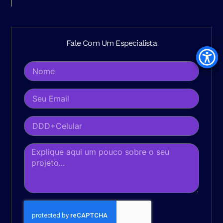
Fale Com Um Especialista