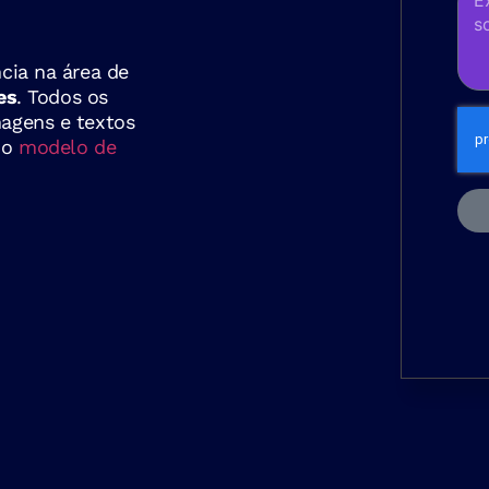
cia na área de
es
. Todos os
agens e textos
e o
modelo de