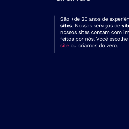
São +de 20 anos de experiên
sites
. Nossos serviços de
sit
nossos sites contam com im
feitos por nós. Você escolh
site
ou criamos do zero.