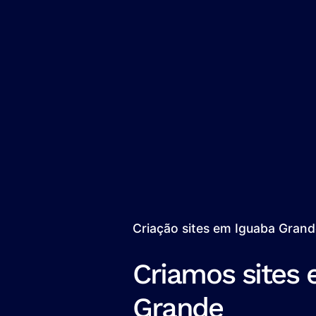
Criação sites em Iguaba Gran
Criamos sites
Grande