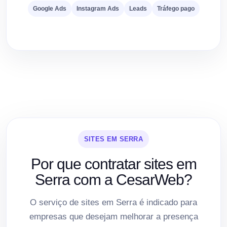
Google Ads
Instagram Ads
Leads
Tráfego pago
SITES EM SERRA
Por que contratar sites em
Serra com a CesarWeb?
O serviço de sites em Serra é indicado para
empresas que desejam melhorar a presença