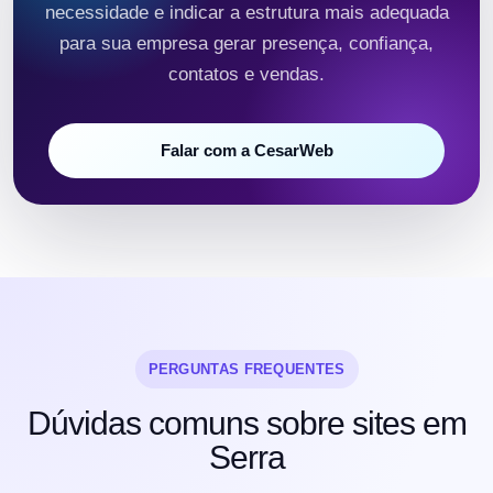
necessidade e indicar a estrutura mais adequada
para sua empresa gerar presença, confiança,
contatos e vendas.
Falar com a CesarWeb
PERGUNTAS FREQUENTES
Dúvidas comuns sobre sites em
Serra