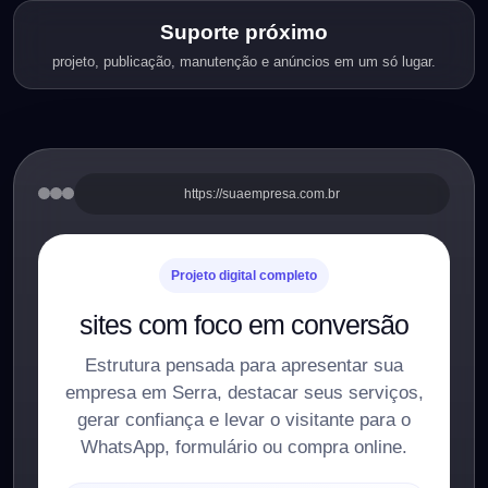
Suporte próximo
projeto, publicação, manutenção e anúncios em um só lugar.
https://suaempresa.com.br
Projeto digital completo
sites com foco em conversão
Estrutura pensada para apresentar sua
empresa em Serra, destacar seus serviços,
gerar confiança e levar o visitante para o
WhatsApp, formulário ou compra online.