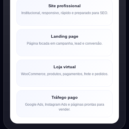
Site profissional
Institucional, responsivo, rápido e preparado para SEO.
Landing page
Página focada em campanha, lead e conversão.
Loja virtual
WooCommerce, produtos, pagamentos, frete e pedidos.
Tráfego pago
Google Ads, Instagram Ads e páginas prontas para
vender.