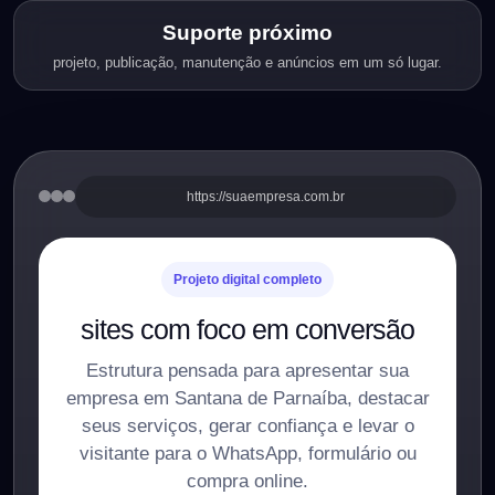
Suporte próximo
projeto, publicação, manutenção e anúncios em um só lugar.
https://suaempresa.com.br
Projeto digital completo
sites com foco em conversão
Estrutura pensada para apresentar sua
empresa em Santana de Parnaíba, destacar
seus serviços, gerar confiança e levar o
visitante para o WhatsApp, formulário ou
compra online.