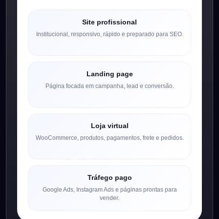
Site profissional
Institucional, responsivo, rápido e preparado para SEO.
Landing page
Página focada em campanha, lead e conversão.
Loja virtual
WooCommerce, produtos, pagamentos, frete e pedidos.
Tráfego pago
Google Ads, Instagram Ads e páginas prontas para
vender.