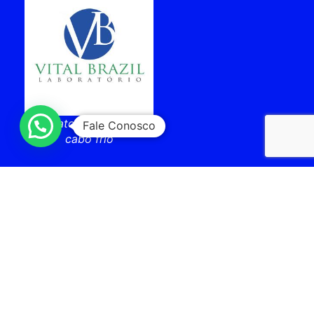
laboratorio vital brazil
Fale Conosco
cabo frio