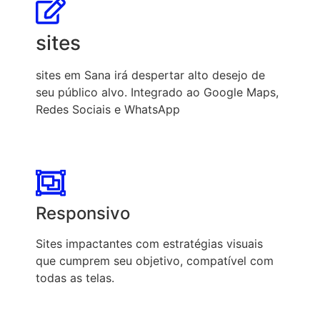
sites
sites em Sana irá despertar alto desejo de
seu público alvo. Integrado ao Google Maps,
Redes Sociais e WhatsApp
Responsivo
Sites impactantes com estratégias visuais
que cumprem seu objetivo, compatível com
todas as telas.