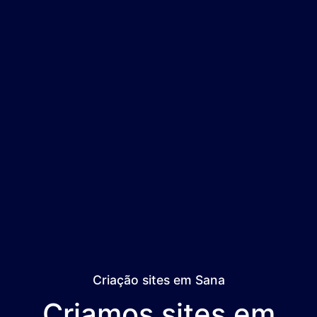
Criação sites em Sana
Criamos sites em