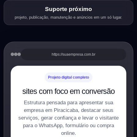
Suporte próximo
projeto, publicação, manutenção e anúncios em um só lugar.
https://suaempresa.com.br
Projeto digital completo
sites com foco em conversão
Estrutura pensada para apresentar sua
empresa em Piracicaba, destacar seus
serviços, gerar confiança e levar o visitante
para o WhatsApp, formulário ou compra
online.