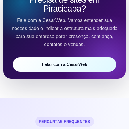
Piracicaba?
Fale com a CesarWeb. Vamos entender sua
necessidade e indicar a estrutura mais adequada
para sua empresa gerar presença, confiança,
contatos e vendas.
Falar com a CesarWeb
PERGUNTAS FREQUENTES