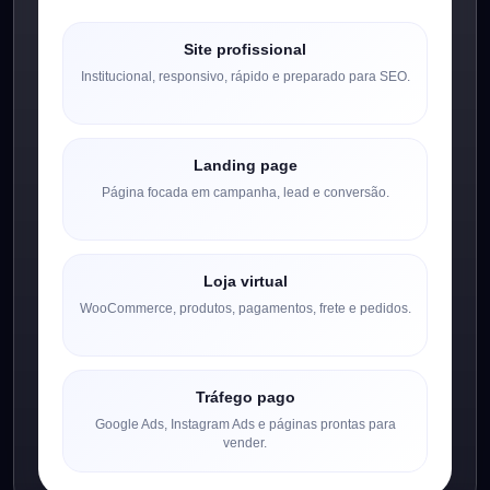
Site profissional
Institucional, responsivo, rápido e preparado para SEO.
Landing page
Página focada em campanha, lead e conversão.
Loja virtual
WooCommerce, produtos, pagamentos, frete e pedidos.
Tráfego pago
Google Ads, Instagram Ads e páginas prontas para
vender.