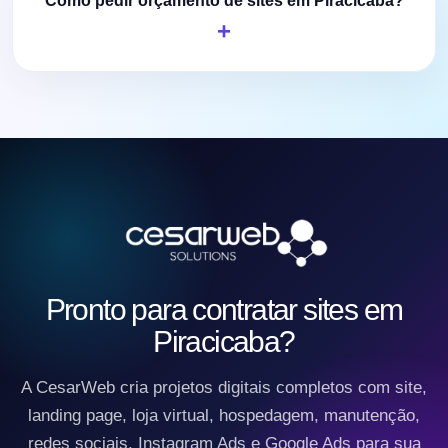
Como pedir orçamento de sites em Piracicaba?
Pronto para contratar sites em
Piracicaba?
A CesarWeb cria projetos digitais completos com site,
landing page, loja virtual, hospedagem, manutenção,
redes sociais, Instagram Ads e Google Ads para sua