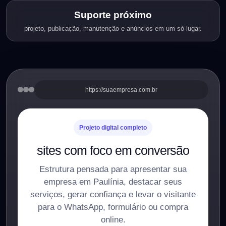
Suporte próximo
projeto, publicação, manutenção e anúncios em um só lugar.
https://suaempresa.com.br
Projeto digital completo
sites com foco em conversão
Estrutura pensada para apresentar sua
empresa em Paulínia, destacar seus
serviços, gerar confiança e levar o visitante
para o WhatsApp, formulário ou compra
online.