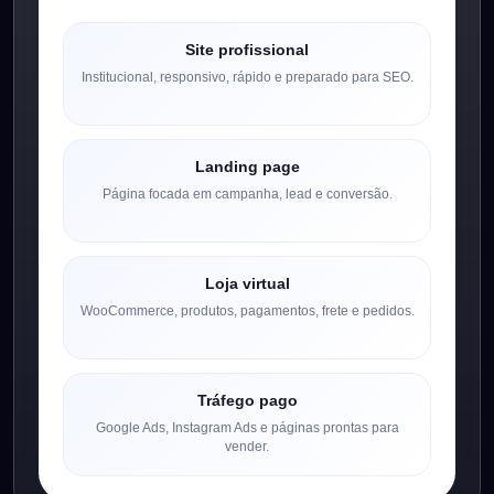
Site profissional
Institucional, responsivo, rápido e preparado para SEO.
Landing page
Página focada em campanha, lead e conversão.
Loja virtual
WooCommerce, produtos, pagamentos, frete e pedidos.
Tráfego pago
Google Ads, Instagram Ads e páginas prontas para
vender.