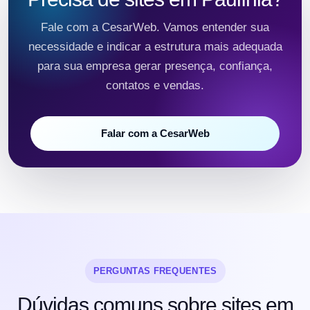
Fale com a CesarWeb. Vamos entender sua
necessidade e indicar a estrutura mais adequada
para sua empresa gerar presença, confiança,
contatos e vendas.
Falar com a CesarWeb
PERGUNTAS FREQUENTES
Dúvidas comuns sobre sites em