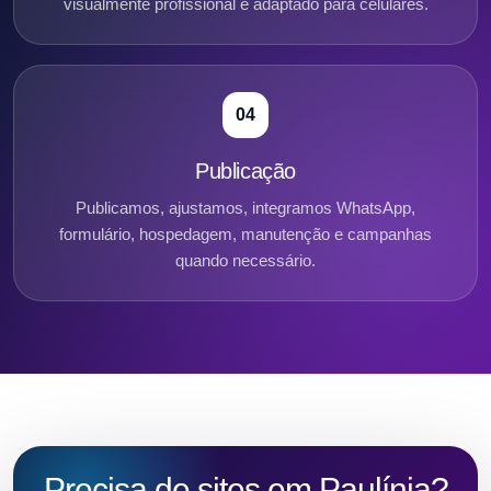
visualmente profissional e adaptado para celulares.
04
Publicação
Publicamos, ajustamos, integramos WhatsApp,
formulário, hospedagem, manutenção e campanhas
quando necessário.
Precisa de sites em Paulínia?