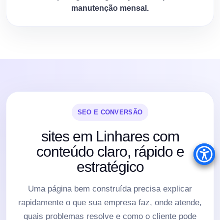
manutenção mensal.
SEO E CONVERSÃO
sites em Linhares com
conteúdo claro, rápido e
estratégico
Uma página bem construída precisa explicar
rapidamente o que sua empresa faz, onde atende,
quais problemas resolve e como o cliente pode