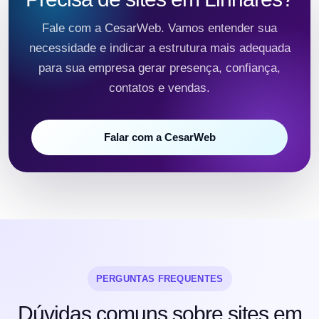
Fale com a CesarWeb. Vamos entender sua
necessidade e indicar a estrutura mais adequada
para sua empresa gerar presença, confiança,
contatos e vendas.
Falar com a CesarWeb
PERGUNTAS FREQUENTES
Dúvidas comuns sobre sites em