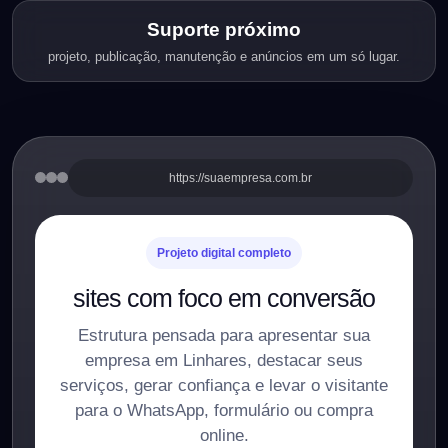
Suporte próximo
projeto, publicação, manutenção e anúncios em um só lugar.
https://suaempresa.com.br
Projeto digital completo
sites com foco em conversão
Estrutura pensada para apresentar sua
empresa em Linhares, destacar seus
serviços, gerar confiança e levar o visitante
para o WhatsApp, formulário ou compra
online.