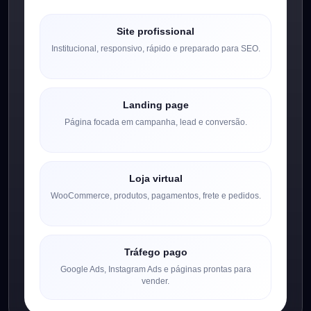
Site profissional
Institucional, responsivo, rápido e preparado para SEO.
Landing page
Página focada em campanha, lead e conversão.
Loja virtual
WooCommerce, produtos, pagamentos, frete e pedidos.
Tráfego pago
Google Ads, Instagram Ads e páginas prontas para
vender.