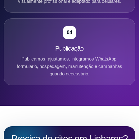
visualmente profissional e adaptado para celulares.
04
Publicação
Publicamos, ajustamos, integramos WhatsApp,
formulário, hospedagem, manutenção e campanhas
quando necessário.
Precisa de sites em Linhares?