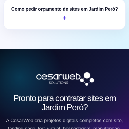
Como pedir orçamento de sites em Jardim Peró?
Pronto para contratar sites em
Jardim Peró?
A CesarWeb cria projetos digitais completos com site,
landing page, loja virtual, hospedagem, manutenção,