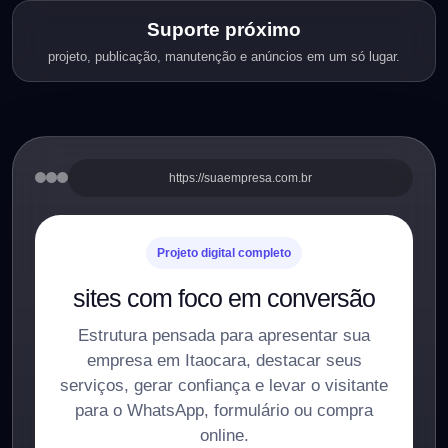
Suporte próximo
projeto, publicação, manutenção e anúncios em um só lugar.
https://suaempresa.com.br
Projeto digital completo
sites com foco em conversão
Estrutura pensada para apresentar sua
empresa em Itaocara, destacar seus
serviços, gerar confiança e levar o visitante
para o WhatsApp, formulário ou compra
online.