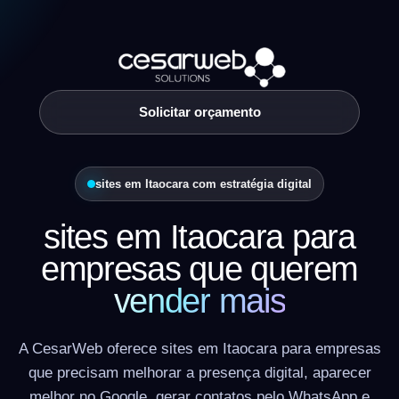
Solicitar orçamento
sites em Itaocara com estratégia digital
sites em Itaocara para
empresas que querem
vender mais
A CesarWeb oferece sites em Itaocara para empresas
que precisam melhorar a presença digital, aparecer
melhor no Google, gerar contatos pelo WhatsApp e