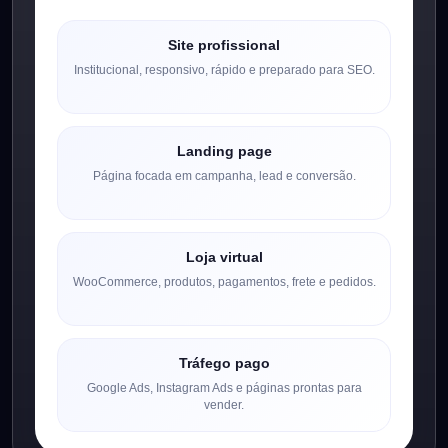
Site profissional
Institucional, responsivo, rápido e preparado para SEO.
Landing page
Página focada em campanha, lead e conversão.
Loja virtual
WooCommerce, produtos, pagamentos, frete e pedidos.
Tráfego pago
Google Ads, Instagram Ads e páginas prontas para
vender.