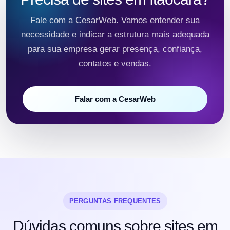
Fale com a CesarWeb. Vamos entender sua
necessidade e indicar a estrutura mais adequada
para sua empresa gerar presença, confiança,
contatos e vendas.
Falar com a CesarWeb
PERGUNTAS FREQUENTES
Dúvidas comuns sobre sites em