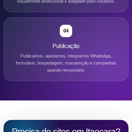
visualmente profissional e adaptado para celulares.
04
Publicação
Publicamos, ajustamos, integramos WhatsApp,
formulário, hospedagem, manutenção e campanhas
quando necessário.
Precisa de sites em Itaocara?