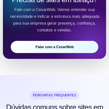
Fale com a CesarWeb. Vamos entender sua
necessidade e indicar a estrutura mais adequada
para sua empresa gerar presença, confiança,
contatos e vendas.
Falar com a CesarWeb
PERGUNTAS FREQUENTES
Dúvidas comuns sobre sites em