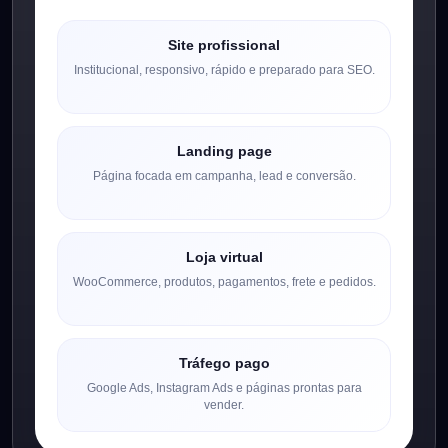
Site profissional
Institucional, responsivo, rápido e preparado para SEO.
Landing page
Página focada em campanha, lead e conversão.
Loja virtual
WooCommerce, produtos, pagamentos, frete e pedidos.
Tráfego pago
Google Ads, Instagram Ads e páginas prontas para
vender.