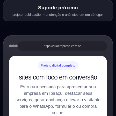
Suporte próximo
projeto, publicação, manutenção e anúncios em um só lugar.
https://suaempresa.com.br
Projeto digital completo
sites com foco em conversão
Estrutura pensada para apresentar sua
empresa em Ibiraçu, destacar seus
serviços, gerar confiança e levar o visitante
para o WhatsApp, formulário ou compra
online.