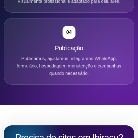
visualmente profissional e adaptado para celulares.
04
Publicação
Publicamos, ajustamos, integramos WhatsApp,
formulário, hospedagem, manutenção e campanhas
quando necessário.
Precisa de sites em Ibiraçu?