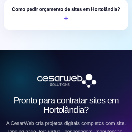
Como pedir orçamento de sites em Hortolândia?
Pronto para contratar sites em
Hortolândia?
A CesarWeb cria projetos digitais completos com site,
landing page, loja virtual, hospedagem, manutenção,