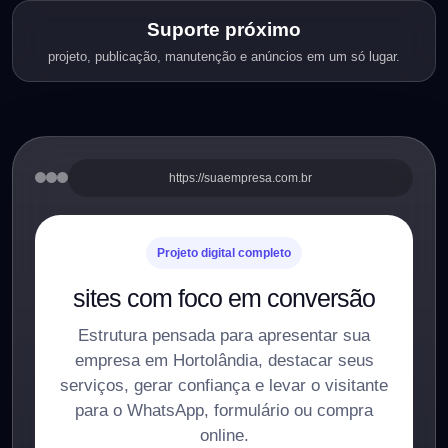
Suporte próximo
projeto, publicação, manutenção e anúncios em um só lugar.
https://suaempresa.com.br
Projeto digital completo
sites com foco em conversão
Estrutura pensada para apresentar sua
empresa em Hortolândia, destacar seus
serviços, gerar confiança e levar o visitante
para o WhatsApp, formulário ou compra
online.