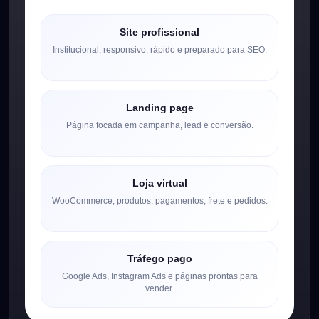
Site profissional
Institucional, responsivo, rápido e preparado para SEO.
Landing page
Página focada em campanha, lead e conversão.
Loja virtual
WooCommerce, produtos, pagamentos, frete e pedidos.
Tráfego pago
Google Ads, Instagram Ads e páginas prontas para
vender.