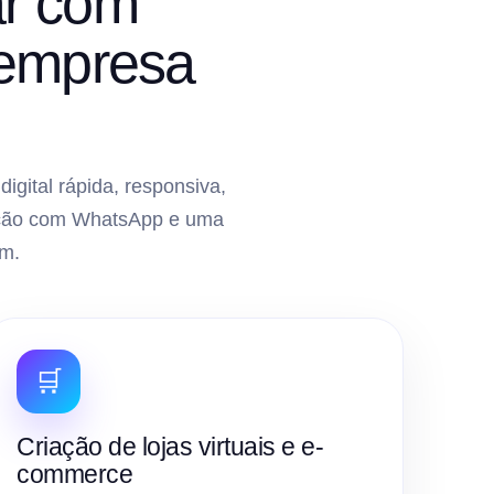
ar com
 empresa
gital rápida, responsiva,
gração com WhatsApp e uma
m.
🛒
Criação de lojas virtuais e e-
commerce