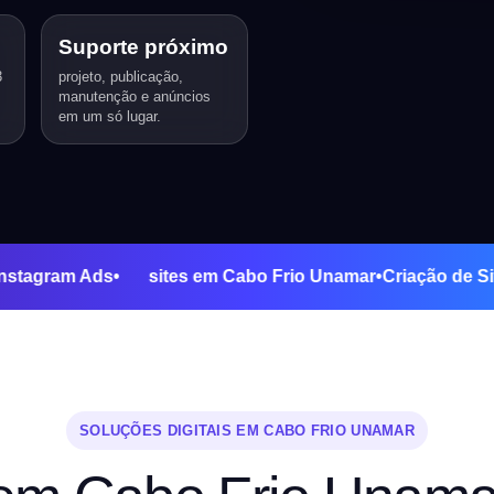
Suporte próximo
3
projeto, publicação,
manutenção e anúncios
em um só lugar.
 Ads
•
Instagram Ads
•
sites em Cabo Frio Unamar
•
Criação
SOLUÇÕES DIGITAIS EM CABO FRIO UNAMAR