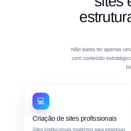
sites
estrutu
Não basta ter apenas uma
com conteúdo estratégico
b
💻
Criação de sites profissionais
Sites institucionais modernos para empresas