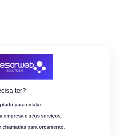
cisa ter?
tado para celular.
a empresa e seus serviços.
e chamadas para orçamento.