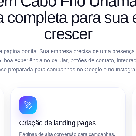
 em Cabo Frio Unam
ra completa para sua
crescer
 página bonita. Sua empresa precisa de uma presença di
, boa experiência no celular, botões de contato, inte
ase preparada para campanhas no Google e no Instagra
🚀
Criação de landing pages
Páginas de alta conversão para campanhas,