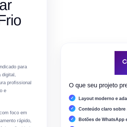
ar
Frio
indicado para
digital,
ura profissional
O que seu projeto pre
o e
Layout moderno e adap
Conteúdo claro sobre 
 com foco em
Botões de WhatsApp 
amento rápido,