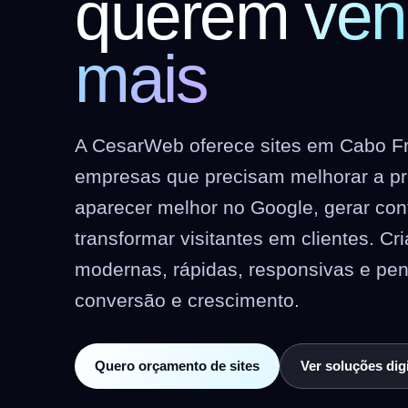
querem
ven
mais
A CesarWeb oferece sites em Cabo F
empresas que precisam melhorar a pre
aparecer melhor no Google, gerar co
transformar visitantes em clientes. C
modernas, rápidas, responsivas e pe
conversão e crescimento.
Quero orçamento de sites
Ver soluções digi