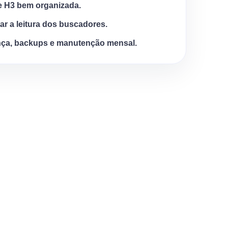
e H3 bem organizada.
tar a leitura dos buscadores.
ça, backups e manutenção mensal.