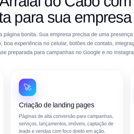
 Arraial do Cabo com 
ta para sua empresa 
 página bonita. Sua empresa precisa de uma presença di
, boa experiência no celular, botões de contato, inte
ase preparada para campanhas no Google e no Instagra
🚀
Criação de landing pages
Páginas de alta conversão para campanhas,
serviços, lançamentos, imóveis, captação de
leads e vendas com foco direto em ação.