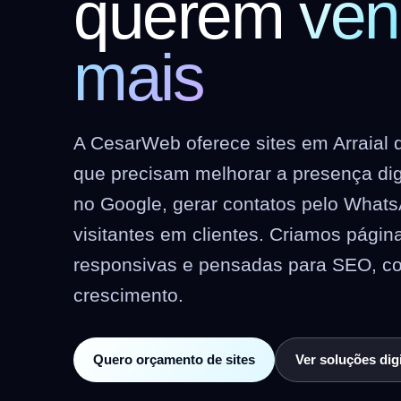
querem
ven
mais
A CesarWeb oferece sites em Arraial
que precisam melhorar a presença dig
no Google, gerar contatos pelo Whats
visitantes em clientes. Criamos págin
responsivas e pensadas para SEO, c
crescimento.
Quero orçamento de sites
Ver soluções digi