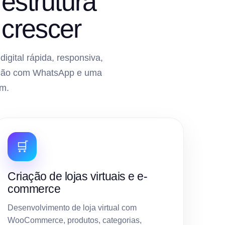
estrutura
crescer
gital rápida, responsiva,
gração com WhatsApp e uma
m.
🛒
Criação de lojas virtuais e e-
commerce
Desenvolvimento de loja virtual com
WooCommerce, produtos, categorias,