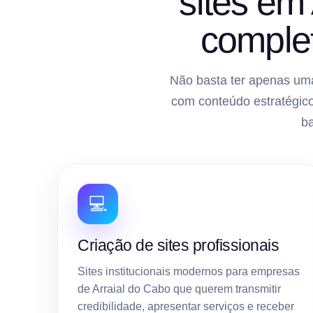
sites em
comple
Não basta ter apenas uma
com conteúdo estratégico
b
💻
Criação de sites profissionais
Sites institucionais modernos para empresas
de Arraial do Cabo que querem transmitir
credibilidade, apresentar serviços e receber