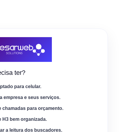
cisa ter?
tado para celular.
a empresa e seus serviços.
e chamadas para orçamento.
e H3 bem organizada.
tar a leitura dos buscadores.