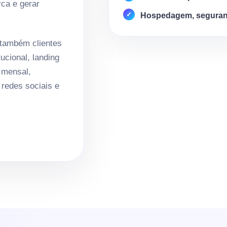
rca e gerar
Hospedagem, seguran
também clientes
ucional, landing
 mensal,
redes sociais e