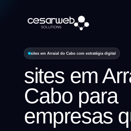
sites em Arraial do Cabo com estratégia digital
sites em Arr
Cabo para
empresas q