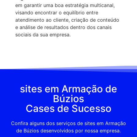
em garantir uma boa estratégia multicanal,
visando encontrar o equilíbrio entre
atendimento ao cliente, criação de conteúdo
e análise de resultados dentro dos canais
sociais da sua empresa.
sites em Armação de
Búzios
Cases de Sucesso
Confira alguns dos serviços de sites em Armação
de Búzios desenvolvidos por nossa empresa.