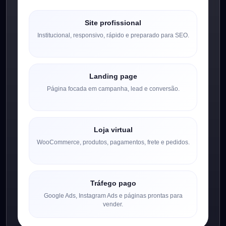
Site profissional
Institucional, responsivo, rápido e preparado para SEO.
Landing page
Página focada em campanha, lead e conversão.
Loja virtual
WooCommerce, produtos, pagamentos, frete e pedidos.
Tráfego pago
Google Ads, Instagram Ads e páginas prontas para
vender.