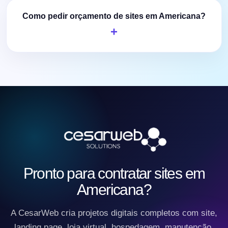
Como pedir orçamento de sites em Americana?
Pronto para contratar sites em
Americana?
A CesarWeb cria projetos digitais completos com site,
landing page, loja virtual, hospedagem, manutenção,