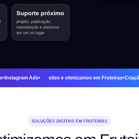
Suporte próximo
3
projeto, publicação,
manutenção e anúncios
em um só lugar.
le Ads
•
Instagram Ads
•
sites e otimizamos em Fruteiras
•
SOLUÇÕES DIGITAIS EM FRUTEIRAS