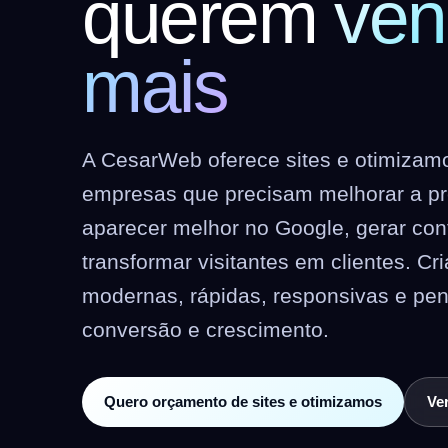
querem
ven
mais
A CesarWeb oferece sites e otimizamo
empresas que precisam melhorar a pre
aparecer melhor no Google, gerar co
transformar visitantes em clientes. C
modernas, rápidas, responsivas e pe
conversão e crescimento.
Quero orçamento de sites e otimizamos
Ver