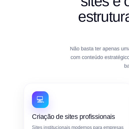
sites e
estrutu
Não basta ter apenas uma
com conteúdo estratégico
b
💻
Criação de sites profissionais
Sites institucionais modernos para empresas