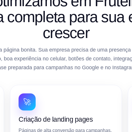
 otimizamos em Frute
ra completa para sua
crescer
 página bonita. Sua empresa precisa de uma presença di
, boa experiência no celular, botões de contato, inte
ase preparada para campanhas no Google e no Instagra
🚀
Criação de landing pages
Páginas de alta conversão para campanhas,