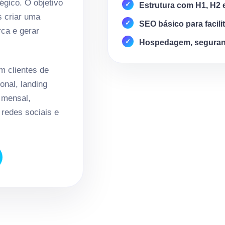
égico. O objetivo
Estrutura com H1, H2 
s criar uma
SEO básico para facili
rca e gerar
Hospedagem, seguran
 clientes de
onal, landing
 mensal,
redes sociais e