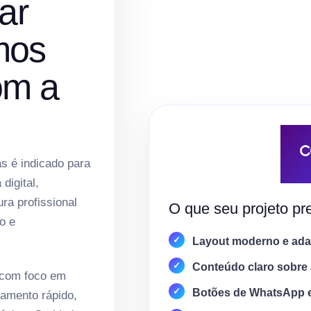
ar
mos
om a
s é indicado para
digital,
ura profissional
O que seu projeto pre
o e
Layout moderno e adap
Conteúdo claro sobre 
 com foco em
Botões de WhatsApp 
amento rápido,