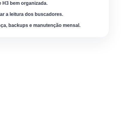
e H3 bem organizada.
tar a leitura dos buscadores.
ça, backups e manutenção mensal.