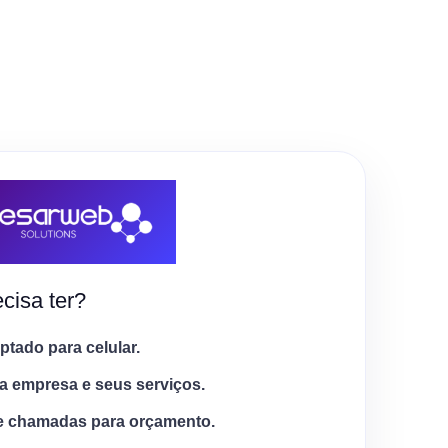
cisa ter?
tado para celular.
a empresa e seus serviços.
e chamadas para orçamento.