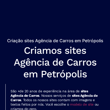
Criação sites Agência de Carros em Petrópolis
Criamos sites
Agência de Carros
em Petrópolis
São +de 20 anos de experiência na área de
sites
Agência de Carros
. Nossos serviços de
sites Agência de
Carros
. Todos os nossos sites contam com imagens e
textos feitos por nós. Você escolhe o
modelo de site
ou
criamos do zero.