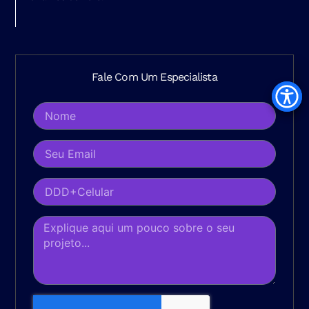
Fale Com Um Especialista