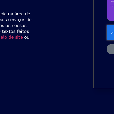
cia na área de
sos serviços de
os os nossos
textos feitos
lo de site
ou