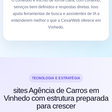
O conteúdo é escrito de forma clara, com contexto,
serviços bem definidos e respostas diretas. Isso
ajuda ferramentas de busca e assistentes de IA a
entenderem melhor o que a CesarWeb oferece em
Vinhedo.
TECNOLOGIA E ESTRATÉGIA
sites Agência de Carros em
Vinhedo com estrutura preparada
para crescer