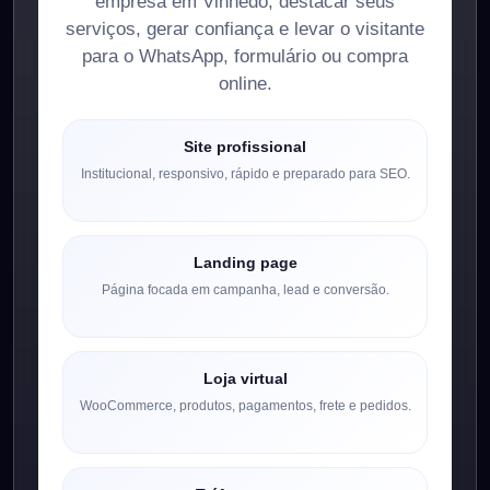
empresa em Vinhedo, destacar seus
serviços, gerar confiança e levar o visitante
para o WhatsApp, formulário ou compra
online.
Site profissional
Institucional, responsivo, rápido e preparado para SEO.
Landing page
Página focada em campanha, lead e conversão.
Loja virtual
WooCommerce, produtos, pagamentos, frete e pedidos.