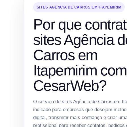
SITES AGÊNCIA DE CARROS EM ITAPEMIRIM
Por que contrat
sites Agência d
Carros em
Itapemirim com
CesarWeb?
O serviço de sites Agência de Carros em It
indicado para empresas que desejam melho
digital, transmitir mais confiança e criar um
profissional para receber contatos, pedidos