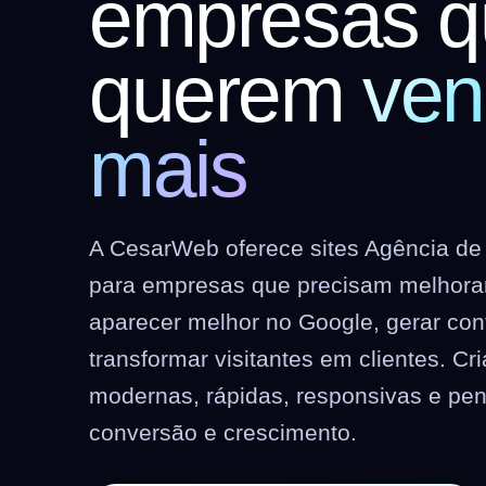
empresas q
querem
ven
mais
A CesarWeb oferece sites Agência de
para empresas que precisam melhorar 
aparecer melhor no Google, gerar co
transformar visitantes em clientes. C
modernas, rápidas, responsivas e pe
conversão e crescimento.