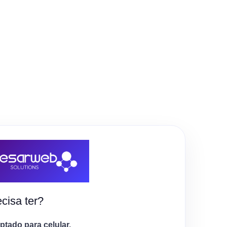
cisa ter?
tado para celular.