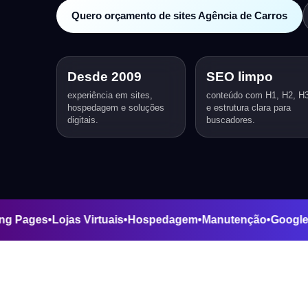
Quero orçamento de sites Agência de Carros
Desde 2009
SEO limpo
experiência em sites,
conteúdo com H1, H2, H
hospedagem e soluções
e estrutura clara para
digitais.
buscadores.
•
Landing Pages
•
Lojas Virtuais
•
Hospedagem
•
Manutenção
•