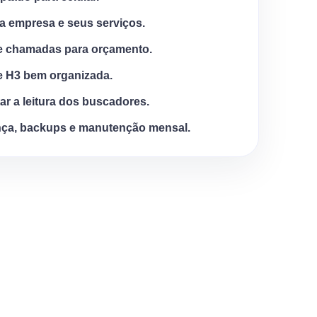
a empresa e seus serviços.
e chamadas para orçamento.
e H3 bem organizada.
tar a leitura dos buscadores.
ça, backups e manutenção mensal.