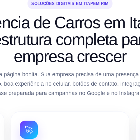
SOLUÇÕES DIGITAIS EM ITAPEMIRIM
ência de Carros em I
strutura completa pa
empresa crescer
 página bonita. Sua empresa precisa de uma presença di
, boa experiência no celular, botões de contato, inte
ase preparada para campanhas no Google e no Instagra
🚀