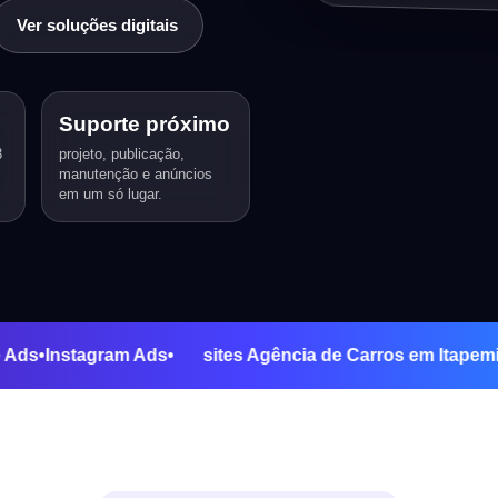
Ver soluções digitais
Suporte próximo
3
projeto, publicação,
manutenção e anúncios
em um só lugar.
Google Ads
•
Instagram Ads
•
sites Agência de Carros em 