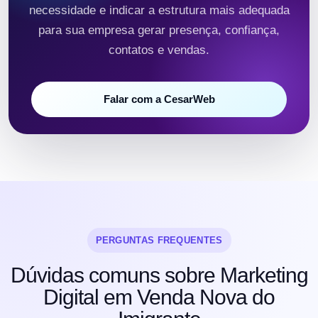
necessidade e indicar a estrutura mais adequada
para sua empresa gerar presença, confiança,
contatos e vendas.
Falar com a CesarWeb
PERGUNTAS FREQUENTES
Dúvidas comuns sobre Marketing
Digital em Venda Nova do