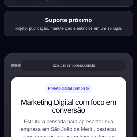
Suporte próximo
projeto, publicação, manutenção e anúncios em um só lugar.
https://suaempresa.com.br
Projeto digital completo
Marketing Digital com foco em
conversão
Estrutura pensada para apresentar sua
empresa em São João de Meriti, destacar
seus serviços, gerar confiança e levar o