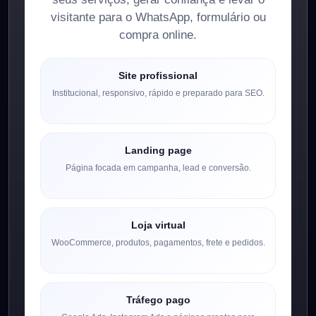
visitante para o WhatsApp, formulário ou
compra online.
Site profissional
Institucional, responsivo, rápido e preparado para SEO.
Landing page
Página focada em campanha, lead e conversão.
Loja virtual
WooCommerce, produtos, pagamentos, frete e pedidos.
Tráfego pago