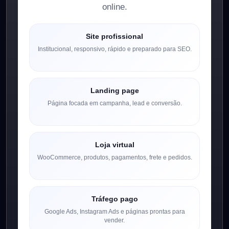
online.
Site profissional
Institucional, responsivo, rápido e preparado para SEO.
Landing page
Página focada em campanha, lead e conversão.
Loja virtual
WooCommerce, produtos, pagamentos, frete e pedidos.
Tráfego pago
Google Ads, Instagram Ads e páginas prontas para
vender.