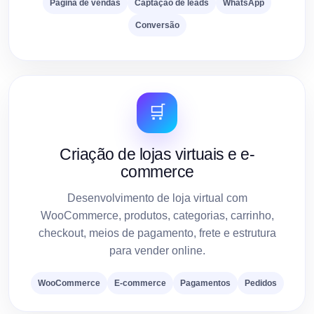
Página de vendas
Captação de leads
WhatsApp
Conversão
🛒
Criação de lojas virtuais e e-
commerce
Desenvolvimento de loja virtual com
WooCommerce, produtos, categorias, carrinho,
checkout, meios de pagamento, frete e estrutura
para vender online.
WooCommerce
E-commerce
Pagamentos
Pedidos