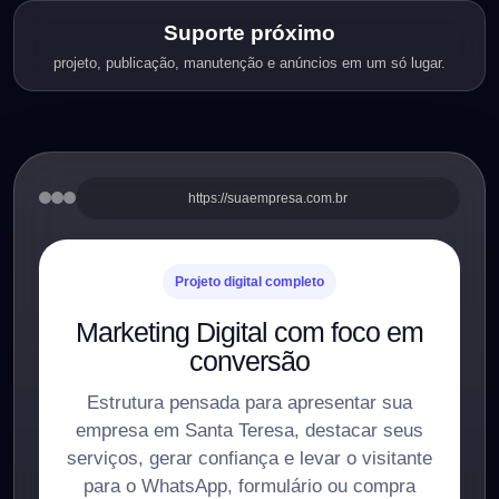
Suporte próximo
projeto, publicação, manutenção e anúncios em um só lugar.
https://suaempresa.com.br
Projeto digital completo
Marketing Digital com foco em
conversão
Estrutura pensada para apresentar sua
empresa em Santa Teresa, destacar seus
serviços, gerar confiança e levar o visitante
para o WhatsApp, formulário ou compra