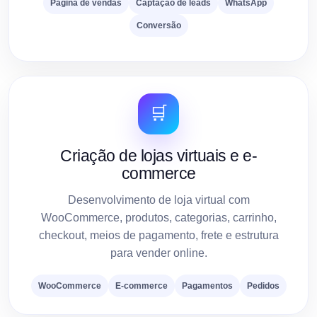
Página de vendas
Captação de leads
WhatsApp
Conversão
🛒
Criação de lojas virtuais e e-
commerce
Desenvolvimento de loja virtual com
WooCommerce, produtos, categorias, carrinho,
checkout, meios de pagamento, frete e estrutura
para vender online.
WooCommerce
E-commerce
Pagamentos
Pedidos