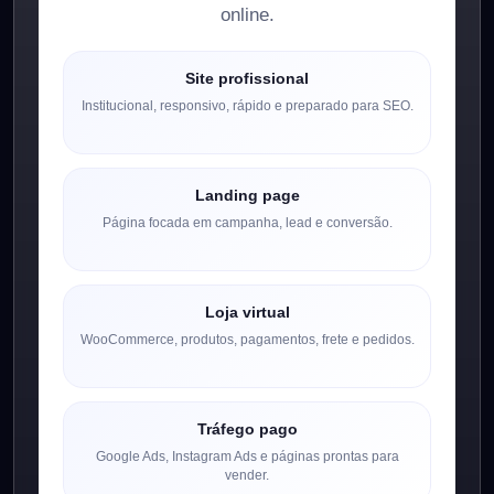
online.
Site profissional
Institucional, responsivo, rápido e preparado para SEO.
Landing page
Página focada em campanha, lead e conversão.
Loja virtual
WooCommerce, produtos, pagamentos, frete e pedidos.
Tráfego pago
Google Ads, Instagram Ads e páginas prontas para
vender.