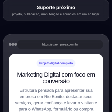
Suporte próximo
projeto, publicação, manutenção e anúncios em um só lugar.
https://suaempresa.com.br
Projeto digital completo
Marketing Digital com foco em
conversão
Estrutura pensada para apresentar sua
empresa em Rio Bonito, destacar seus
serviços, gerar confiança e levar o visitante
para o WhatsApp, formulário ou compra