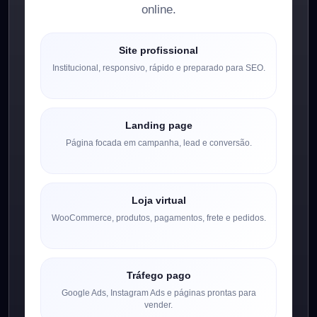
online.
Site profissional
Institucional, responsivo, rápido e preparado para SEO.
Landing page
Página focada em campanha, lead e conversão.
Loja virtual
WooCommerce, produtos, pagamentos, frete e pedidos.
Tráfego pago
Google Ads, Instagram Ads e páginas prontas para
vender.