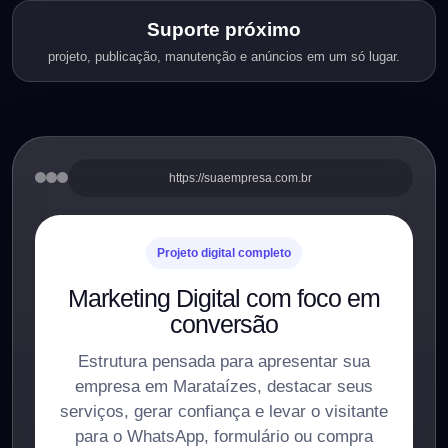
Suporte próximo
projeto, publicação, manutenção e anúncios em um só lugar.
https://suaempresa.com.br
Projeto digital completo
Marketing Digital com foco em
conversão
Estrutura pensada para apresentar sua
empresa em Marataízes, destacar seus
serviços, gerar confiança e levar o visitante
para o WhatsApp, formulário ou compra