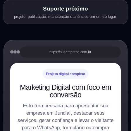
Suporte próximo
projeto, publicação, manutenção e anúncios em um só lugar.
https://suaempresa.com.br
Projeto digital completo
Marketing Digital com foco em
conversão
Estrutura pensada para apresentar sua
empresa em Jundiaí, destacar seus
serviços, gerar confiança e levar o visitante
para o WhatsApp, formulário ou compra