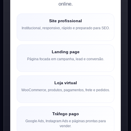
online.
Site profissional
Institucional, responsivo, rápido e preparado para SEO.
Landing page
Página focada em campanha, lead e conversão.
Loja virtual
WooCommerce, produtos, pagamentos, frete e pedidos.
Tráfego pago
Google Ads, Instagram Ads e páginas prontas para
vender.