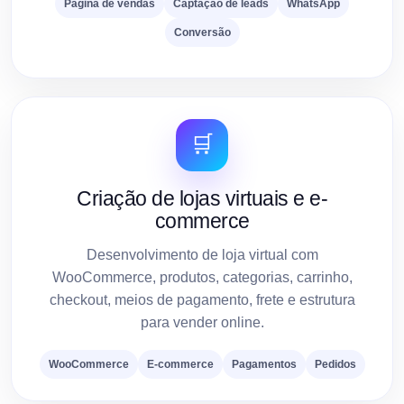
Página de vendas
Captação de leads
WhatsApp
Conversão
🛒
Criação de lojas virtuais e e-
commerce
Desenvolvimento de loja virtual com
WooCommerce, produtos, categorias, carrinho,
checkout, meios de pagamento, frete e estrutura
para vender online.
WooCommerce
E-commerce
Pagamentos
Pedidos