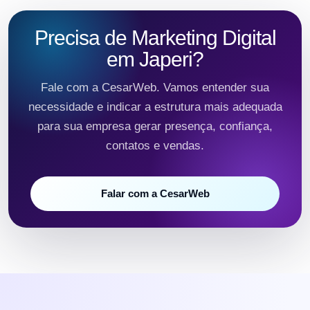
Precisa de Marketing Digital
em Japeri?
Fale com a CesarWeb. Vamos entender sua
necessidade e indicar a estrutura mais adequada
para sua empresa gerar presença, confiança,
contatos e vendas.
Falar com a CesarWeb