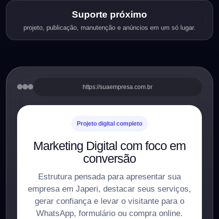
Suporte próximo
projeto, publicação, manutenção e anúncios em um só lugar.
https://suaempresa.com.br
Projeto digital completo
Marketing Digital com foco em
conversão
Estrutura pensada para apresentar sua
empresa em Japeri, destacar seus serviços,
gerar confiança e levar o visitante para o
WhatsApp, formulário ou compra online.