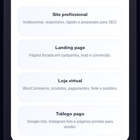
Site profissional
Institucional, responsivo, rápido e preparado para SEO.
Landing page
Página focada em campanha, lead e conversão.
Loja virtual
WooCommerce, produtos, pagamentos, frete e pedidos.
Tráfego pago
Google Ads, Instagram Ads e páginas prontas para
vender.