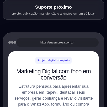
Suporte próximo
projeto, publicação, manutenção e anúncios em um só lugar.
https://suaempresa.com.br
Projeto digital completo
Marketing Digital com foco em
conversão
Estrutura pensada para apresentar sua
empresa em Itapevi, destacar seus
serviços, gerar confiança e levar o visitante
para o WhatsApp, formulário ou compra