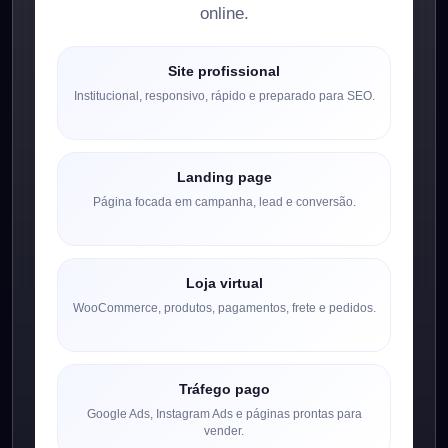
online.
Site profissional
Institucional, responsivo, rápido e preparado para SEO.
Landing page
Página focada em campanha, lead e conversão.
Loja virtual
WooCommerce, produtos, pagamentos, frete e pedidos.
Tráfego pago
Google Ads, Instagram Ads e páginas prontas para
vender.