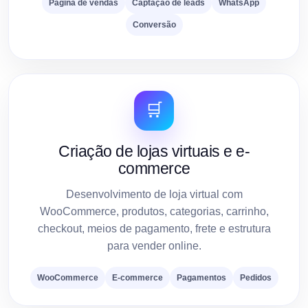
Página de vendas
Captação de leads
WhatsApp
Conversão
🛒
Criação de lojas virtuais e e-
commerce
Desenvolvimento de loja virtual com
WooCommerce, produtos, categorias, carrinho,
checkout, meios de pagamento, frete e estrutura
para vender online.
WooCommerce
E-commerce
Pagamentos
Pedidos