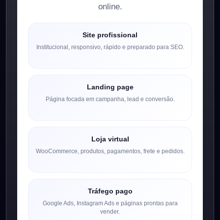
online.
Site profissional
Institucional, responsivo, rápido e preparado para SEO.
Landing page
Página focada em campanha, lead e conversão.
Loja virtual
WooCommerce, produtos, pagamentos, frete e pedidos.
Tráfego pago
Google Ads, Instagram Ads e páginas prontas para
vender.