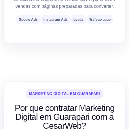
vendas com páginas preparadas para converter.
Google Ads
Instagram Ads
Leads
Tráfego pago
MARKETING DIGITAL EM GUARAPARI
Por que contratar Marketing
Digital em Guarapari com a
CesarWeb?