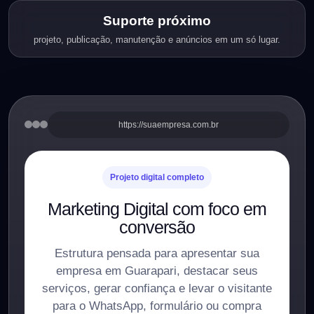
Suporte próximo
projeto, publicação, manutenção e anúncios em um só lugar.
https://suaempresa.com.br
Projeto digital completo
Marketing Digital com foco em
conversão
Estrutura pensada para apresentar sua
empresa em Guarapari, destacar seus
serviços, gerar confiança e levar o visitante
para o WhatsApp, formulário ou compra