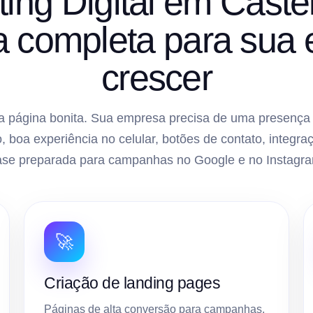
ing Digital em Cast
ra completa para sua
crescer
 página bonita. Sua empresa precisa de uma presença di
, boa experiência no celular, botões de contato, inte
ase preparada para campanhas no Google e no Instagra
🚀
Criação de landing pages
Páginas de alta conversão para campanhas,