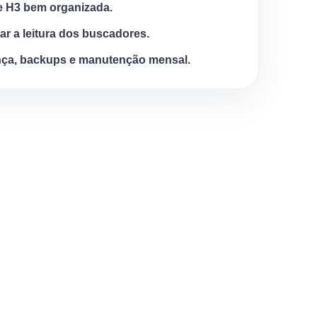
e H3 bem organizada.
tar a leitura dos buscadores.
ça, backups e manutenção mensal.