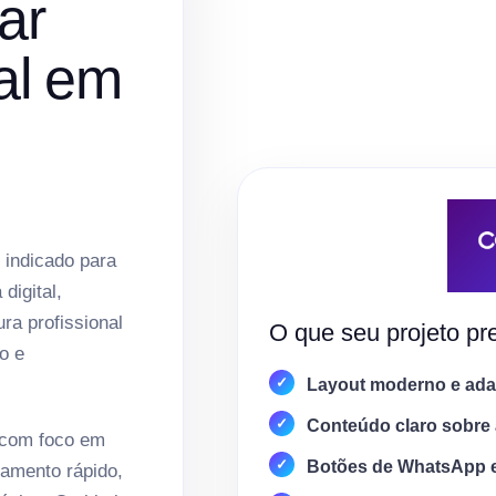
ar
al em
 indicado para
digital,
ura profissional
O que seu projeto pre
o e
Layout moderno e adap
Conteúdo claro sobre 
 com foco em
Botões de WhatsApp 
amento rápido,