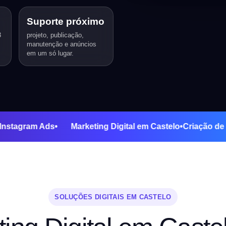
Suporte próximo
3
projeto, publicação,
manutenção e anúncios
em um só lugar.
 Ads
•
Instagram Ads
•
Marketing Digital em Castelo
•
Criaç
SOLUÇÕES DIGITAIS EM CASTELO