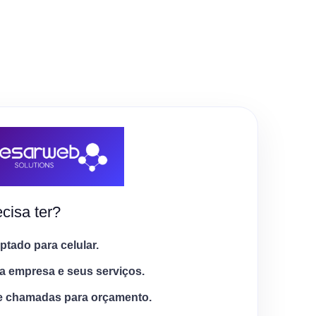
cisa ter?
tado para celular.
a empresa e seus serviços.
e chamadas para orçamento.