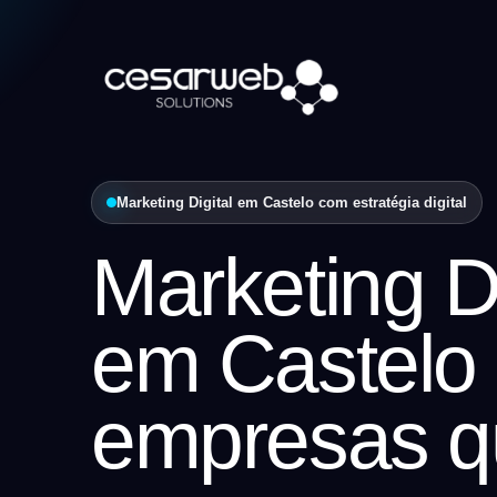
Marketing Digital em Castelo com estratégia digital
Marketing Di
em Castelo
empresas q