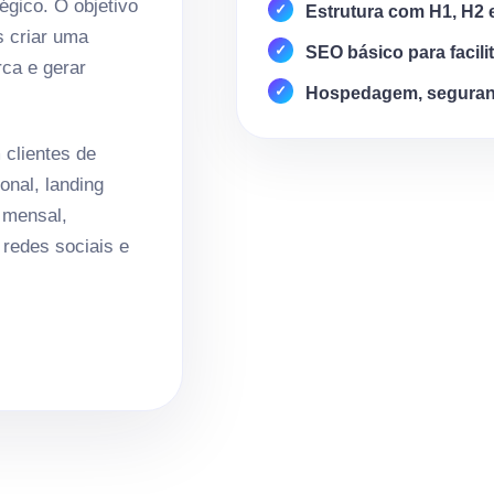
égico. O objetivo
Estrutura com H1, H2 
s criar uma
SEO básico para facili
rca e gerar
Hospedagem, seguran
clientes de
onal, landing
 mensal,
redes sociais e