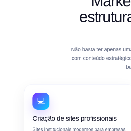
Market
estrutu
Não basta ter apenas uma
com conteúdo estratégico
b
💻
Criação de sites profissionais
Sites institucionais modernos para empresas