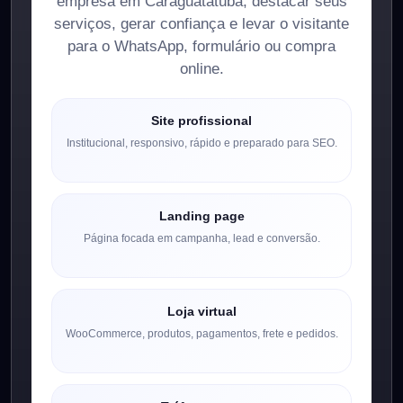
empresa em Caraguatatuba, destacar seus
serviços, gerar confiança e levar o visitante
para o WhatsApp, formulário ou compra
online.
Site profissional
Institucional, responsivo, rápido e preparado para SEO.
Landing page
Página focada em campanha, lead e conversão.
Loja virtual
WooCommerce, produtos, pagamentos, frete e pedidos.