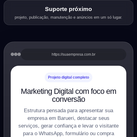
Suporte próximo
projeto, publicação, manutenção e anúncios em um só lugar.
https://suaempresa.com.br
Projeto digital completo
Marketing Digital com foco em
conversão
Estrutura pensada para apresentar sua
empresa em Barueri, destacar seus
serviços, gerar confiança e levar o visitante
para o WhatsApp, formulário ou compra