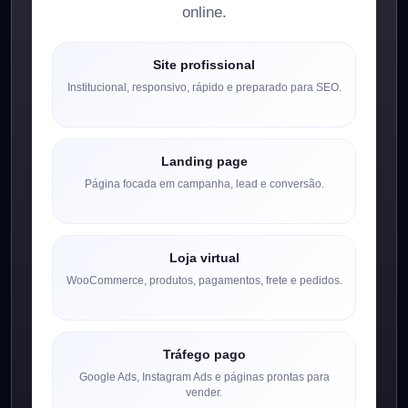
online.
Site profissional
Institucional, responsivo, rápido e preparado para SEO.
Landing page
Página focada em campanha, lead e conversão.
Loja virtual
WooCommerce, produtos, pagamentos, frete e pedidos.
Tráfego pago
Google Ads, Instagram Ads e páginas prontas para
vender.