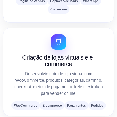
Página de vendas
Captação de leads
WhatsApp
Conversão
🛒
Criação de lojas virtuais e e-
commerce
Desenvolvimento de loja virtual com
WooCommerce, produtos, categorias, carrinho,
checkout, meios de pagamento, frete e estrutura
para vender online.
WooCommerce
E-commerce
Pagamentos
Pedidos