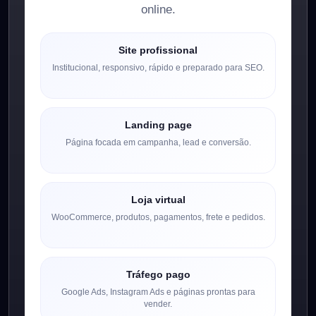
online.
Site profissional
Institucional, responsivo, rápido e preparado para SEO.
Landing page
Página focada em campanha, lead e conversão.
Loja virtual
WooCommerce, produtos, pagamentos, frete e pedidos.
Tráfego pago
Google Ads, Instagram Ads e páginas prontas para
vender.