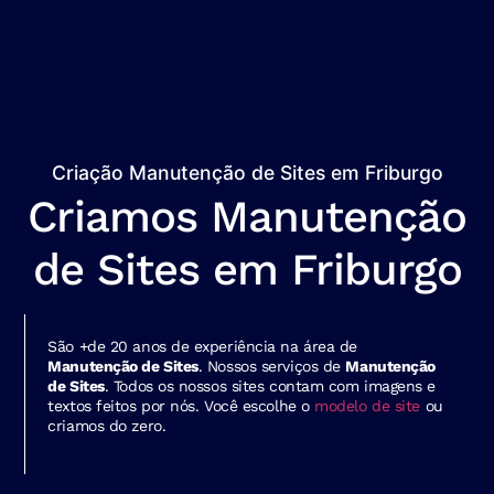
Criação Manutenção de Sites em Friburgo
Criamos Manutenção
de Sites em Friburgo
São +de 20 anos de experiência na área de
Manutenção de Sites
. Nossos serviços de
Manutenção
de Sites
. Todos os nossos sites contam com imagens e
textos feitos por nós. Você escolhe o
modelo de site
ou
criamos do zero.