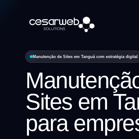
Manutenção de Sites em Tanguá com estratégia digital
Manutençã
Sites em T
para empre