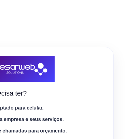
cisa ter?
tado para celular.
a empresa e seus serviços.
e chamadas para orçamento.