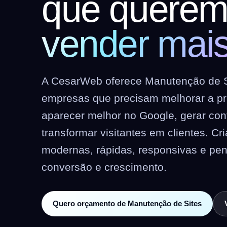
que quere
vender mai
A CesarWeb oferece Manutenção de S
empresas que precisam melhorar a pre
aparecer melhor no Google, gerar co
transformar visitantes em clientes. C
modernas, rápidas, responsivas e pe
conversão e crescimento.
Quero orçamento de Manutenção de Sites