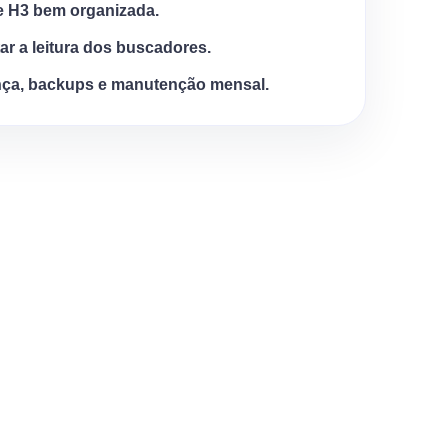
e H3 bem organizada.
tar a leitura dos buscadores.
ça, backups e manutenção mensal.