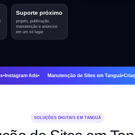
Suporte próximo
3
projeto, publicação,
manutenção e anúncios
em um só lugar.
gle Ads
•
Instagram Ads
•
Manutenção de Sites em Tangu
SOLUÇÕES DIGITAIS EM TANGUÁ