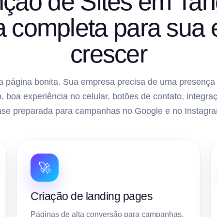
ção de Sites em Ta
ra completa para sua
crescer
 página bonita. Sua empresa precisa de uma presença di
, boa experiência no celular, botões de contato, inte
ase preparada para campanhas no Google e no Instagra
🚀
Criação de landing pages
Páginas de alta conversão para campanhas,