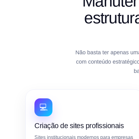
Manuten
estrutu
Não basta ter apenas uma
com conteúdo estratégico
b
💻
Criação de sites profissionais
Sites institucionais modernos para empresas