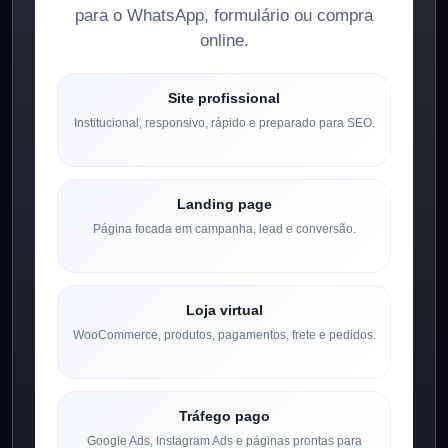
para o WhatsApp, formulário ou compra
online.
Site profissional
Institucional, responsivo, rápido e preparado para SEO.
Landing page
Página focada em campanha, lead e conversão.
Loja virtual
WooCommerce, produtos, pagamentos, frete e pedidos.
Tráfego pago
Google Ads, Instagram Ads e páginas prontas para