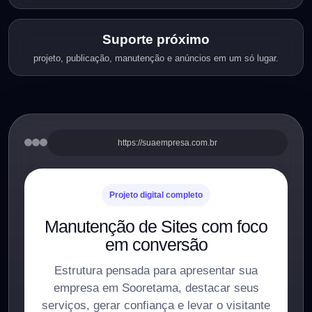
Suporte próximo
projeto, publicação, manutenção e anúncios em um só lugar.
https://suaempresa.com.br
Projeto digital completo
Manutenção de Sites com foco
em conversão
Estrutura pensada para apresentar sua
empresa em Sooretama, destacar seus
serviços, gerar confiança e levar o visitante