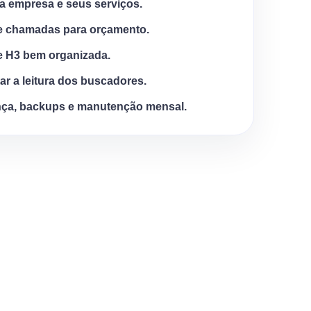
a empresa e seus serviços.
e chamadas para orçamento.
e H3 bem organizada.
tar a leitura dos buscadores.
ça, backups e manutenção mensal.