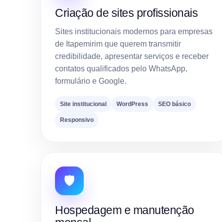
Criação de sites profissionais
Sites institucionais modernos para empresas
de Itapemirim que querem transmitir
credibilidade, apresentar serviços e receber
contatos qualificados pelo WhatsApp,
formulário e Google.
Site institucional
WordPress
SEO básico
Responsivo
🛡️
Hospedagem e manutenção