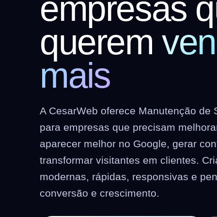
empresas q
querem
ven
mais
A CesarWeb oferece Manutenção de S
para empresas que precisam melhorar 
aparecer melhor no Google, gerar co
transformar visitantes em clientes. C
modernas, rápidas, responsivas e pe
conversão e crescimento.