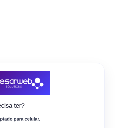
cisa ter?
tado para celular.