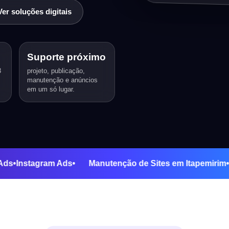
Ver soluções digitais
Suporte próximo
3
projeto, publicação,
manutenção e anúncios
em um só lugar.
ogle Ads
•
Instagram Ads
•
Manutenção de Sites em Itape