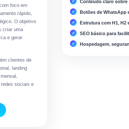
Conteúdo claro sobre 
 com foco em
Botões de WhatsApp 
amento rápido,
égico. O objetivo
Estrutura com H1, H2 
s criar uma
SEO básico para facili
rca e gerar
Hospedagem, seguran
ém clientes de
onal, landing
 mensal,
redes sociais e